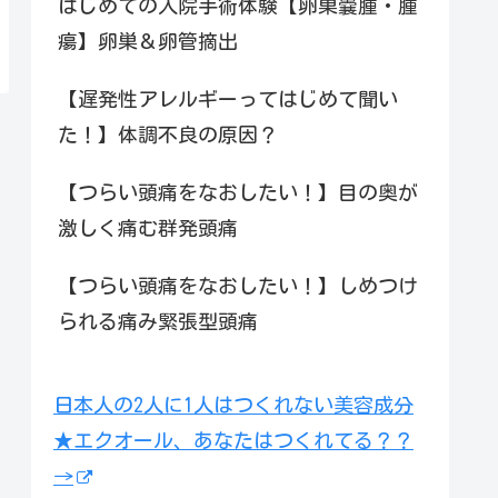
はじめての入院手術体験【卵巣嚢腫・腫
瘍】卵巣＆卵管摘出
【遅発性アレルギーってはじめて聞い
た！】体調不良の原因？
【つらい頭痛をなおしたい！】目の奥が
激しく痛む群発頭痛
【つらい頭痛をなおしたい！】しめつけ
られる痛み緊張型頭痛
日本人の2人に1人はつくれない美容成分
★エクオール、あなたはつくれてる？？
→