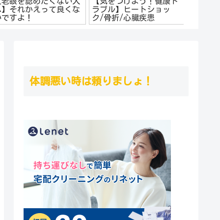
【気をつけよう！健康ト
【自律神経ってなに？】
ラブル】ヒートショッ
交感神経と副交感神経の
ク/骨折/心臓疾患
バランス
体調悪い時は頼りましょ！