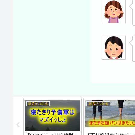
病名がわかる
頭痛