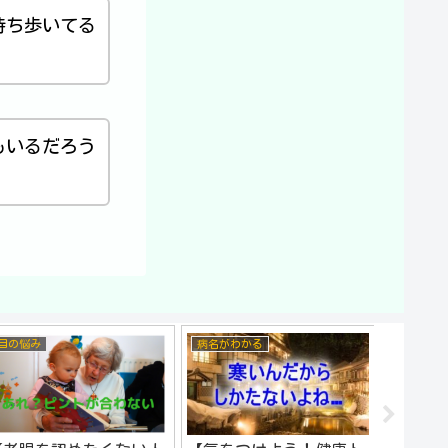
持ち歩いてる
もいるだろう
病名がわかる
心の不調
未病
【未
の？
にな