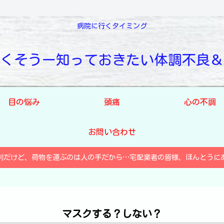
病院に行くタイミング
くそうー知っておきたい体調不良＆
目の悩み
頭痛
心の不調
お問い合わせ
利だけど、荷物を運ぶのは人の手だから…宅配業者の皆様、ほんとうに
マスクする？しない？