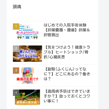
頭痛
はじめての入院手術体験
【卵巣嚢腫・腫瘍】卵巣＆
卵管摘出
【気をつけよう！健康トラ
ブル】ヒートショック/骨
折/心臓疾患
【副腎(ふくじん)ってな
に？】どこにあるの？働き
は？
【歯周病予防はできていま
すか？】放っておくとコワ
い事に！