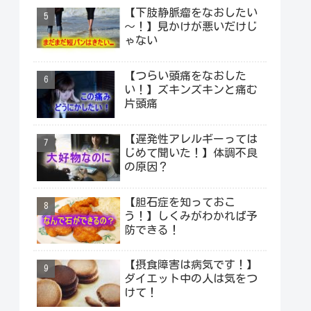
【下肢静脈瘤をなおしたい
～！】見かけが悪いだけじ
ゃない
【つらい頭痛をなおした
い！】ズキンズキンと痛む
片頭痛
【遅発性アレルギーっては
じめて聞いた！】体調不良
の原因？
【胆石症を知っておこ
う！】しくみがわかれば予
防できる！
【摂食障害は病気です！】
ダイエット中の人は気をつ
けて！