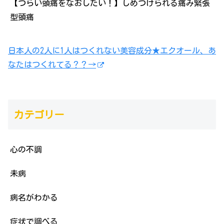
【つらい頭痛をなおしたい！】しめつけられる痛み緊張
型頭痛
日本人の2人に1人はつくれない美容成分★エクオール、あ
なたはつくれてる？？→
カテゴリー
心の不調
未病
病名がわかる
症状で調べる