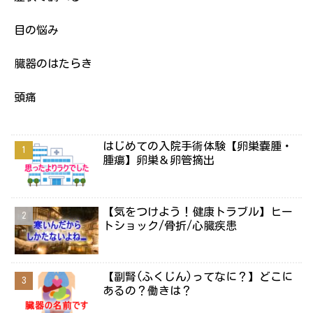
目の悩み
臓器のはたらき
頭痛
はじめての入院手術体験【卵巣嚢腫・
腫瘍】卵巣＆卵管摘出
【気をつけよう！健康トラブル】ヒー
トショック/骨折/心臓疾患
【副腎(ふくじん)ってなに？】どこに
あるの？働きは？