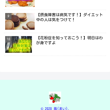
【摂食障害は病気です！】ダイエット
中の人は気をつけて！
【花粉症を知っておこう！】明日はわ
が身ですよ
© 2020 苺(まい).