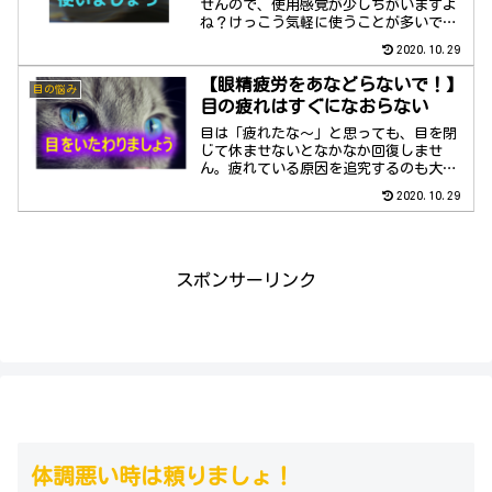
せんので、使用感覚が少しちがいますよ
ね？けっこう気軽に使うことが多いです
が、大切な目に直接さすのでもっと慎重
2020.10.29
に選んで点眼してほしいです。
【眼精疲労をあなどらないで！】
目の悩み
目の疲れはすぐになおらない
目は「疲れたな～」と思っても、目を閉
じて休ませないとなかなか回復しませ
ん。疲れている原因を追究するのも大事
なことですね。
2020.10.29
スポンサーリンク
体調悪い時は頼りましょ！