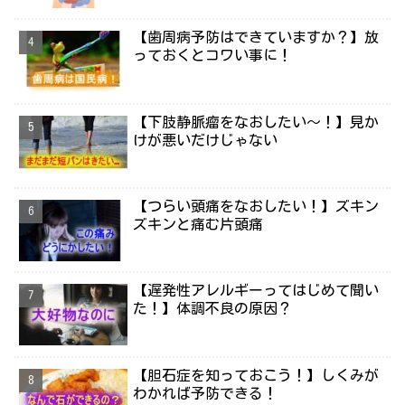
【歯周病予防はできていますか？】放
っておくとコワい事に！
【下肢静脈瘤をなおしたい～！】見か
けが悪いだけじゃない
【つらい頭痛をなおしたい！】ズキン
ズキンと痛む片頭痛
【遅発性アレルギーってはじめて聞い
た！】体調不良の原因？
【胆石症を知っておこう！】しくみが
わかれば予防できる！