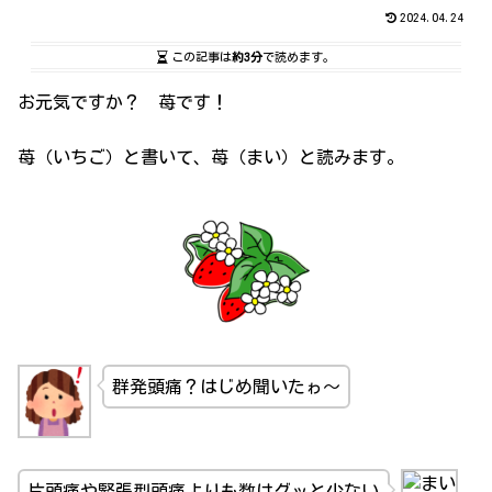
2024.04.24
この記事は
約3分
で読めます。
お元気ですか？ 苺です！
苺（いちご）と書いて、苺（まい）と読みます。
群発頭痛？はじめ聞いたゎ～
片頭痛や緊張型頭痛よりも数はグッと少ない