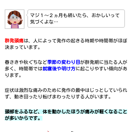
マジ１～２ヵ月も続いたら、おかしいって
気づくよな…
群発頭痛
は、人によって発作の起きる時期や時間帯がほぼ
決まっています。
春さきや秋ぐちなど
季節の変わり目
が群発期に当たる人が
多く、時間帯では
就寝後や明け方
に起こりやすい傾向があ
ります。
症状は激烈な痛みのために発作の最中はじっとしていられ
ず、動き回ったり転げまわったりする人がいます。
頭部をふるなど、体を動かしたほうが痛みが軽くなること
が多いからです。