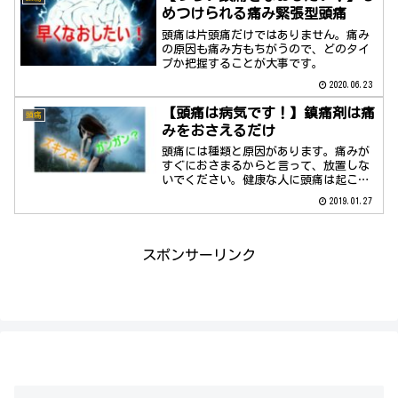
めつけられる痛み緊張型頭痛
頭痛は片頭痛だけではありません。痛み
の原因も痛み方もちがうので、どのタイ
プか把握することが大事です。
2020.06.23
【頭痛は病気です！】鎮痛剤は痛
頭痛
みをおさえるだけ
頭痛には種類と原因があります。痛みが
すぐにおさまるからと言って、放置しな
いでください。健康な人に頭痛は起こり
ませんよ。
2019.01.27
スポンサーリンク