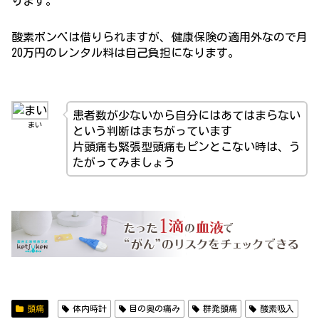
ります。
酸素ボンベは借りられますが、健康保険の適用外なので月
20万円のレンタル料は自己負担になります。
患者数が少ないから自分にはあてはまらない
まい
という判断はまちがっています
片頭痛も緊張型頭痛もピンとこない時は、う
たがってみましょう
頭痛
体内時計
目の奥の痛み
群発頭痛
酸素吸入