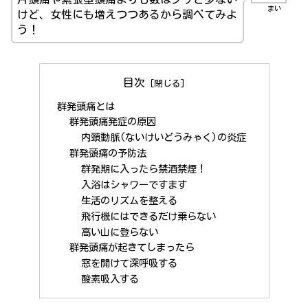
まい
けど、女性にも増えつつあるから調べてみよ
う！
目次
群発頭痛とは
群発頭痛発症の原因
内頸動脈(ないけいどうみゃく)の炎症
群発頭痛の予防法
群発期に入ったら禁酒禁煙！
入浴はシャワーですます
生活のリズムを整える
飛行機にはできるだけ乗らない
高い山に登らない
群発頭痛が起きてしまったら
窓を開けて深呼吸する
酸素吸入する