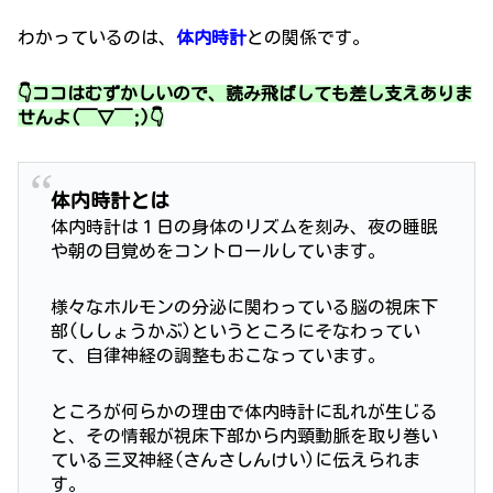
わかっているのは、
体内時計
との関係です。
👇ココはむずかしいので、読み飛ばしても差し支えありま
せんよ(￣▽￣;)👇
体内時計とは
体内時計は１日の身体のリズムを刻み、夜の睡眠
や朝の目覚めをコントロールしています。
様々なホルモンの分泌に関わっている脳の視床下
部(ししょうかぶ)というところにそなわってい
て、自律神経の調整もおこなっています。
ところが何らかの理由で体内時計に乱れが生じる
と、その情報が視床下部から内頸動脈を取り巻い
ている三叉神経(さんさしんけい)に伝えられま
す。