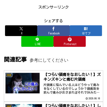
スポンサーリンク
シェアする
X
Facebook
はてブ
LINE
Pinterest
関連記事
参考にしてください
【つらい頭痛をなおしたい！】ズ
頭痛
キンズキンと痛む片頭痛
片頭痛に悩んでいる人はどうやって痛み
をなくしているのでしょうか？鎮痛剤を
飲んで痛みがおさまればそれでOKみたい
なところありませんか？これでは頭痛を
2020.06.16
なおしたことにはなりませんよね。
【つらい頭痛をなおしたい！】し
頭痛