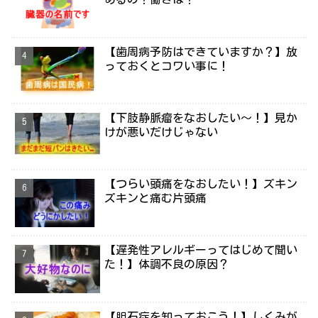
【歯周病予防はできていますか？】放
っておくとコワい事に！
【下肢静脈瘤をなおしたい～！】見か
けが悪いだけじゃない
【つらい頭痛をなおしたい！】ズキン
ズキンと痛む片頭痛
【遅発性アレルギーってはじめて聞い
た！】体調不良の原因？
【胆石症を知っておこう！】しくみが