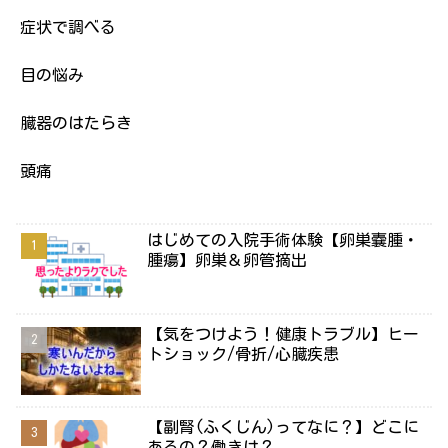
症状で調べる
目の悩み
臓器のはたらき
頭痛
はじめての入院手術体験【卵巣嚢腫・
腫瘍】卵巣＆卵管摘出
【気をつけよう！健康トラブル】ヒー
トショック/骨折/心臓疾患
【副腎(ふくじん)ってなに？】どこに
あるの？働きは？