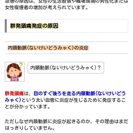
急増の原因は、女性の生活習慣や職場環境の男性化または
女性喫煙者の増加が考えられています。
群発頭痛発症の原因
内頸動脈(ないけいどうみゃく)の炎症
内頸動脈(ないけいどうみゃく)？
群発頭痛
は、
目のすぐ後ろを走る内頚動脈(ないけいどう
みゃく)
という太い血管に炎症が生じるために発症するこ
とが分かっています。
ただしなぜ内頚動脈に炎症が起きるのか、その理由はまだ
はっきりしていません。