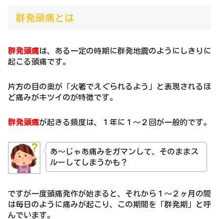
群発頭痛とは
群発頭痛
は、ある一定の時期に群発地震のようにしきりに
起こる頭痛です。
片方の目の奥が「火箸でえぐられるよう」と表現されるほ
ど痛みがキツイのが特徴です。
群発頭痛
が起きる頻度は、１年に１～２回が一般的です。
あ～じゃあ痛みをガマンして、そのままス
ルーしてしまうかも？
ですが一度頭痛発作が始まると、それから１～２ヶ月の間
は毎日のように痛みが起こり、この期間を「群発期」と呼
んでいます。