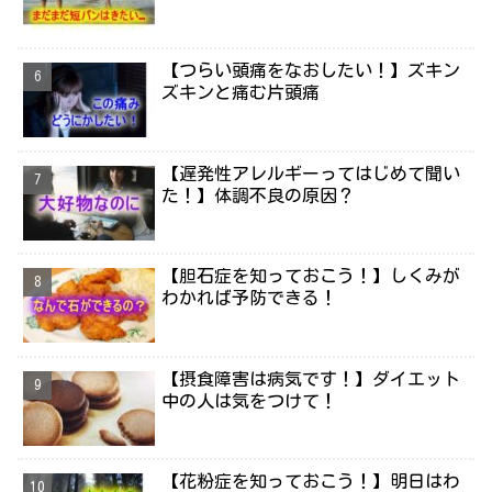
【つらい頭痛をなおしたい！】ズキン
ズキンと痛む片頭痛
【遅発性アレルギーってはじめて聞い
た！】体調不良の原因？
【胆石症を知っておこう！】しくみが
わかれば予防できる！
【摂食障害は病気です！】ダイエット
中の人は気をつけて！
【花粉症を知っておこう！】明日はわ