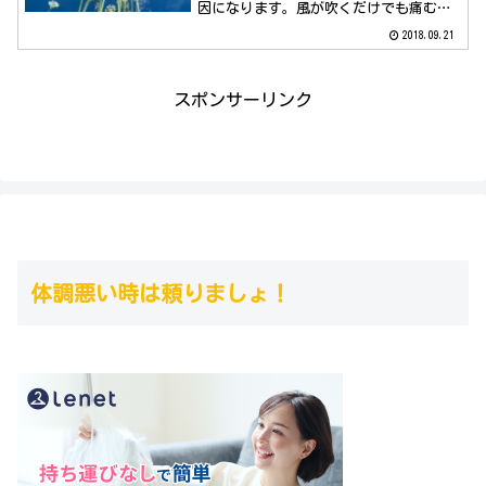
因になります。風が吹くだけでも痛むと
いう痛風。男性に多い病気ですが、女性
2018.09.21
患者がゼロというわけではありません。
スポンサーリンク
体調悪い時は頼りましょ！