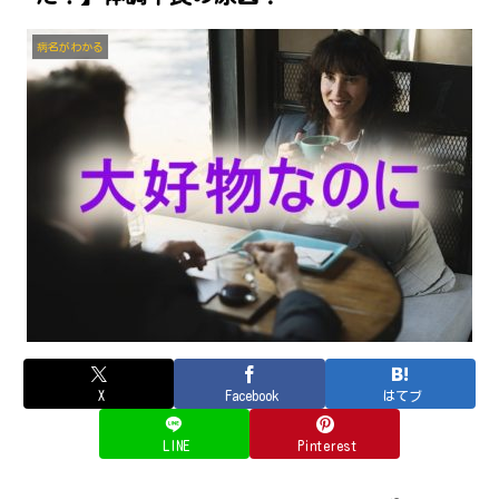
病名がわかる
X
Facebook
はてブ
LINE
Pinterest