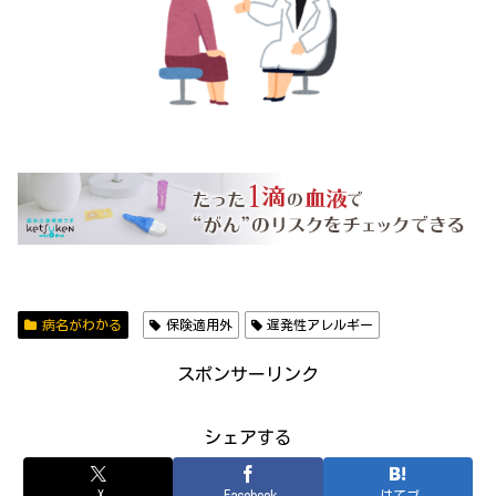
病名がわかる
保険適用外
遅発性アレルギー
スポンサーリンク
シェアする
X
Facebook
はてブ