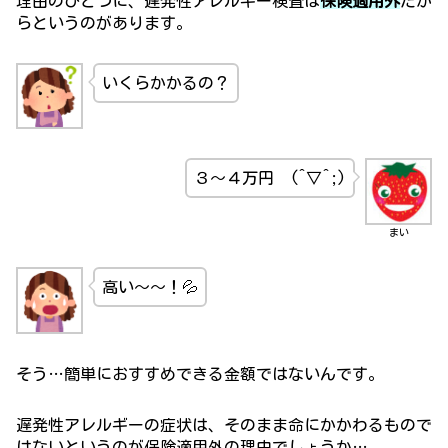
理由のひとつに、遅発性アレルギー検査は
保険適用外
だか
らというのがあります。
いくらかかるの？
３～４万円 (^▽^;)
まい
高い～～！💦
そう…簡単におすすめできる金額ではないんです。
遅発性アレルギーの症状は、そのまま命にかかわるもので
はないというのが保険適用外の理由でしょうか…