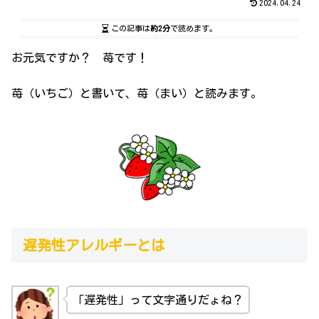
2024.04.24
この記事は
約2分
で読めます。
お元気ですか？ 苺です！
苺（いちご）と書いて、苺（まい）と読みます。
遅発性アレルギーとは
「遅発性」って文字通りだょね？