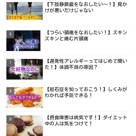
【下肢静脈瘤をなおしたい～！】見か
けが悪いだけじゃない
【つらい頭痛をなおしたい！】ズキン
ズキンと痛む片頭痛
【遅発性アレルギーってはじめて聞い
た！】体調不良の原因？
【胆石症を知っておこう！】しくみが
わかれば予防できる！
【摂食障害は病気です！】ダイエット
中の人は気をつけて！