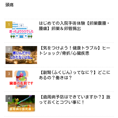
頭痛
はじめての入院手術体験【卵巣嚢腫・
腫瘍】卵巣＆卵管摘出
【気をつけよう！健康トラブル】ヒー
トショック/骨折/心臓疾患
【副腎(ふくじん)ってなに？】どこに
あるの？働きは？
【歯周病予防はできていますか？】放
っておくとコワい事に！