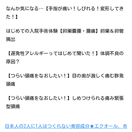
なんか気になる…【手指が痛い！しびれる！変形してき
た！】
はじめての入院手術体験【卵巣嚢腫・腫瘍】卵巣＆卵管
摘出
【遅発性アレルギーってはじめて聞いた！】体調不良の
原因？
【つらい頭痛をなおしたい！】目の奥が激しく痛む群発
頭痛
【つらい頭痛をなおしたい！】しめつけられる痛み緊張
型頭痛
日本人の2人に1人はつくれない美容成分★エクオール、あ