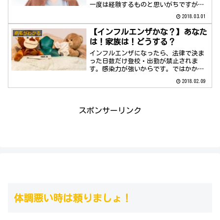
一度は経験するものと思いがちですが、
予防できるんです。意外と簡単ですよ。
2018.03.01
【インフルエンザかな？】あなた
病名がわかる
は！家族は！どうする？
インフルエンザになったら、法律で決ま
った日数だけ登校・出勤が禁止されま
す。感染力が強いからです。ではかかっ
てしまったら、どういった行動をとるの
2018.02.09
がベストなのでしょう？間違っている
人、けっこういますよ。
スポンサーリンク
体調悪い時は頼りましょ！