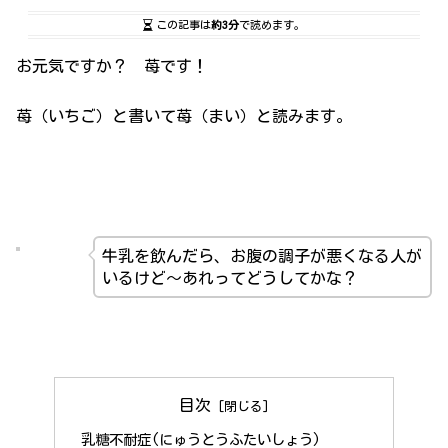
この記事は
約3分
で読めます。
お元気ですか？ 苺です！
苺（いちご）と書いて苺（まい）と読みます。
牛乳を飲んだら、お腹の調子が悪くなる人が
いるけど～あれってどうしてかな？
目次
乳糖不耐症(にゅうとうふたいしょう)