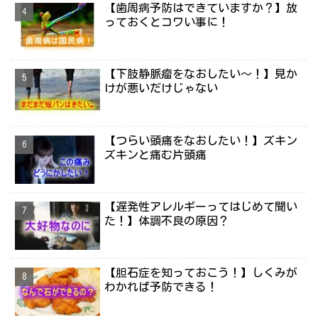
【歯周病予防はできていますか？】放
っておくとコワい事に！
【下肢静脈瘤をなおしたい～！】見か
けが悪いだけじゃない
【つらい頭痛をなおしたい！】ズキン
ズキンと痛む片頭痛
【遅発性アレルギーってはじめて聞い
た！】体調不良の原因？
【胆石症を知っておこう！】しくみが
わかれば予防できる！