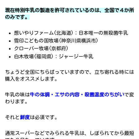
現在特別牛乳の製造を許可されているのは、全国で４か所
のみです。
想いやりファーム(北海道)：日本唯一の無殺菌牛乳
雪印こどもの国牧場(神奈川県横浜市)
クローバー牧場(京都府)
白木牧場(福岡県)：ジャージー牛乳
ちょうど全国にちらばっていますので、立ち寄れる時には
購入をオススメします。
牛乳の味は
牛の体調・エサの内容・殺菌温度のちがい
で変
わります。
それと
鮮度
は必須です。
通常スーパーなどでみられる牛乳は、しぼられてから最短