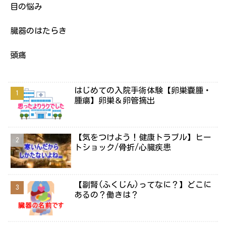
目の悩み
臓器のはたらき
頭痛
はじめての入院手術体験【卵巣嚢腫・
腫瘍】卵巣＆卵管摘出
【気をつけよう！健康トラブル】ヒー
トショック/骨折/心臓疾患
【副腎(ふくじん)ってなに？】どこに
あるの？働きは？