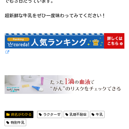
でも３日たっています。
超新鮮な牛乳をぜひ一度味わってみてください！
病名がわかる
ラクターゼ
乳糖不耐症
牛乳
特別牛乳